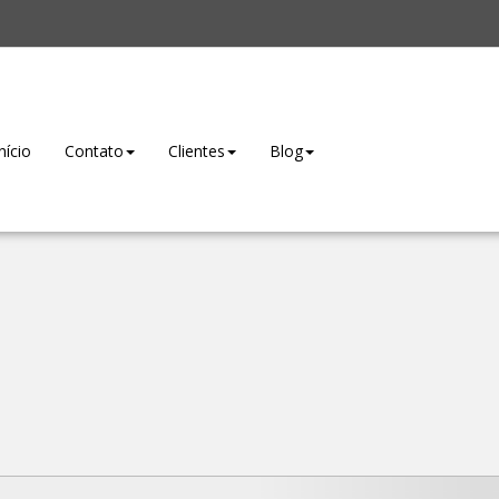
nício
Contato
Clientes
Blog